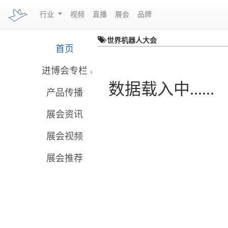
行业
视频
直播
展会
品牌
世界机器人大会
首页
进博会专栏
数据载入中......
产品传播
展会资讯
展会视频
展会推荐