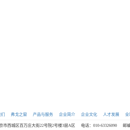
我们
弗戈之窗
产品与服务
企业简介
企业文化
人才发展
全
京市西城区百万庄大街22号院2号楼3层A区
电话：010-63326090
邮编