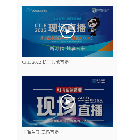
CIIE 2022-机工弗戈直播
上海车展-现场直播