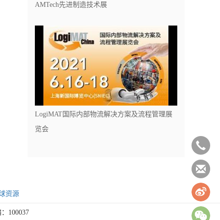
AMTech先进制造技术展
LogiMAT国际内部物流解决方案及流程管理展
览会
球资源
：100037