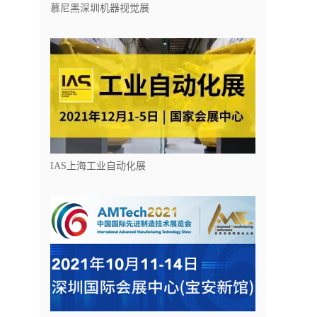
慕尼黑深圳机器视觉展
IAS上海工业自动化展