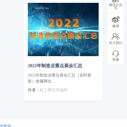
微信公众
号
微博
加入我们
客服
2022年制造业重点展会汇总
2022年制造业重点展会汇总（实时更
新）收藏网址
https://expo.vogel.com.cn/c/2021-12-
作者：
机工弗戈市场部
22/1150751.shtml
球资源