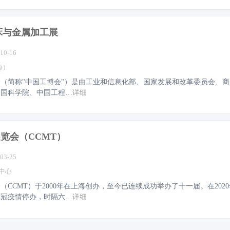
床与金属加工展
-10-16
海）
（简称"中国工博会"）是由工业和信息化部、国家发展和改革委员会、商
中国科学院、中国工程…
详细
览会（CCMT）
-03-25
中心
CCMT）于2000年在上海创办，至今已连续成功举办了十一届。在202
因新冠疫情停办，时隔六…
详细