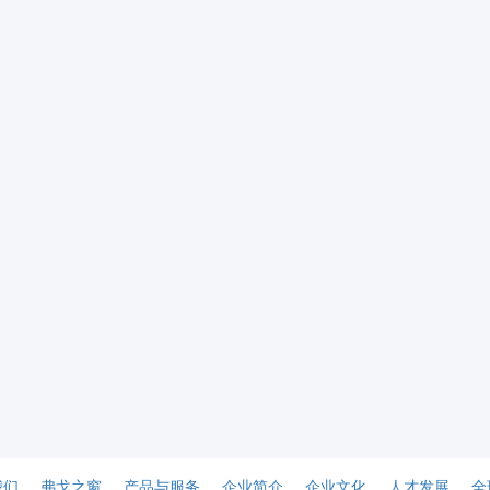
我们
弗戈之窗
产品与服务
企业简介
企业文化
人才发展
全