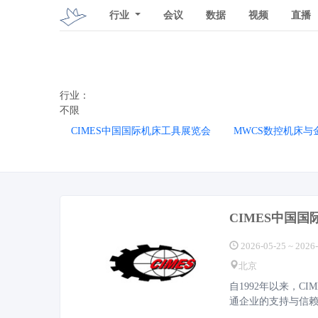
行业
会议
数据
视频
直播
行业：
不限
CIMES中国国际机床工具展览会
MWCS数控机床与
CIMES中国
2026-05-25 ~ 2026
北京
自1992年以来，
通企业的支持与信赖