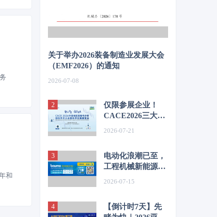
关于举办2026装备制造业发展大会
（EMF2026）的通知
务
2026-07-08
仅限参展企业！
CACE2026三大官
方红利重磅解锁
2026-07-21
电动化浪潮已至，
工程机械新能源的
0年和
下一个万亿级赛道
2026-07-15
【倒计时7天】先