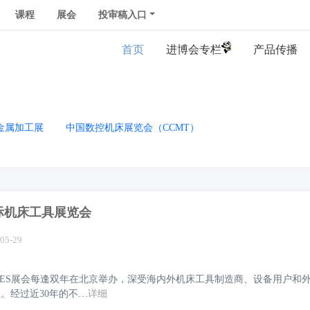
课程
展会
投审稿入口
首页
产品传播
金属加工展
中国数控机床展览会（CCMT）
国际机床工具展览会
-05-29
CIMES展会每逢双年在北京举办，深受海内外机床工具制造商、设备用户和
。经过近30年的不…
详细