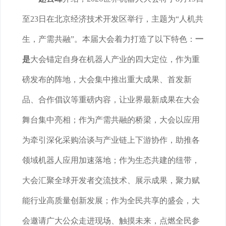
至23日在北京经济技术开发区举行，主题为“人机共
生，产需共融”。本届大会着力打造了以下特色：
一
是
大会锚定自身在机器人产业的四大定位，作为重
磅发布的阵地，大会集中推出重大成果、首发新
品、合作倡议等重磅内容，让业界最新成果在大会
舞台集中亮相；作为产需共融的桥梁，大会以应用
为牵引深化采购洽谈与产业链上下游协作，助推各
领域机器人应用加速落地；作为生态共建的纽带，
大会汇聚全球开发者交流技术、展示成果，聚力赋
能行业高质量创新发展；作为全民共享的盛会，大
会邀请广大公众走进现场、触摸未来，点燃全民参