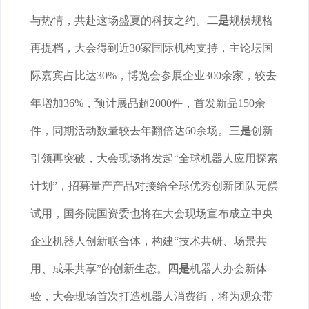
与热情，共赴这场盛夏的科技之约。
二是
规模规格
再提档，大会得到近30家国际机构支持，主论坛国
际嘉宾占比达30%，博览会参展企业300余家，较去
年增加36%，预计展品超2000件，首发新品150余
件，同期活动数量较去年翻倍达60余场。
三是
创新
引领再突破，大会现场将发起“全球机器人应用探索
计划”，招募量产产品对接给全球优秀创新团队无偿
试用，国务院国资委也将在大会现场宣布成立中央
企业机器人创新联合体，构建“技术共研、场景共
用、成果共享”的创新生态。
四是
机器人办会新体
验，大会现场首次打造机器人消费街，将为观众带