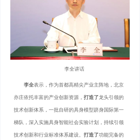
李全讲话
李全
表示，作为首都高精尖产业主阵地，北京
亦庄依托丰富的产业创新资源，
打造了
龙头引领的
技术创新体系，一批自研的具身模型跻身国际第一
梯队，深入实施具身智能社会实验计划，持续引领
技术创新和行业标准体系建设。
打造了
功能完备的