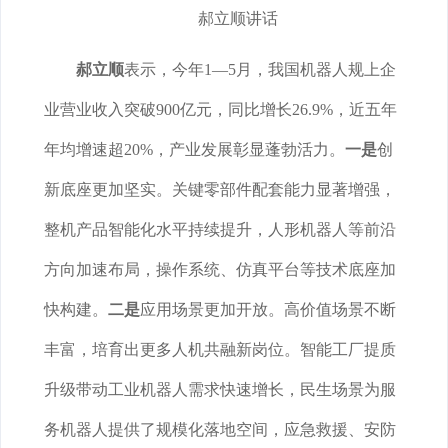
郝立顺讲话
郝立顺
表示，今年1—5月，我国机器人规上企
业营业收入突破900亿元，同比增长26.9%，近五年
年均增速超20%，产业发展彰显蓬勃活力。
一是
创
新底座更加坚实。关键零部件配套能力显著增强，
整机产品智能化水平持续提升，人形机器人等前沿
方向加速布局，操作系统、仿真平台等技术底座加
快构建。
二是
应用场景更加开放。高价值场景不断
丰富，培育出更多人机共融新岗位。智能工厂提质
升级带动工业机器人需求快速增长，民生场景为服
务机器人提供了规模化落地空间，应急救援、安防