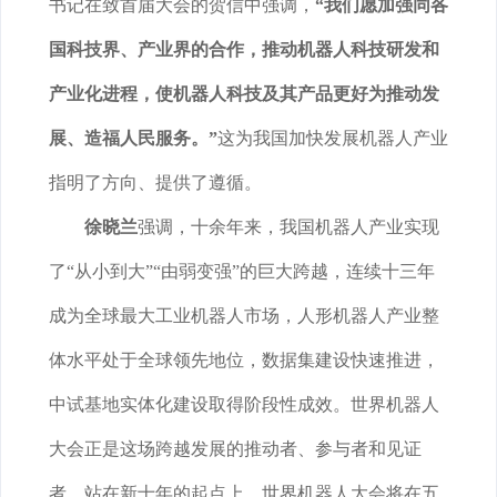
书记在致首届大会的贺信中强调，
“我们愿加强同各
国科技界、产业界的合作，推动机器人科技研发和
产业化进程，使机器人科技及其产品更好为推动发
展、造福人民服务。”
这为我国加快发展机器人产业
指明了方向、提供了遵循。
徐晓兰
强调，十余年来，我国机器人产业实现
了“从小到大”“由弱变强”的巨大跨越，连续十三年
成为全球最大工业机器人市场，人形机器人产业整
体水平处于全球领先地位，数据集建设快速推进，
中试基地实体化建设取得阶段性成效。世界机器人
大会正是这场跨越发展的推动者、参与者和见证
者。站在新十年的起点上，世界机器人大会将在五