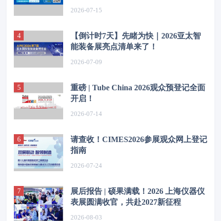
2026-07-15
【倒计时7天】先睹为快｜2026亚太智
能装备展亮点清单来了！
2026-07-09
重磅 | Tube China 2026观众预登记全面
开启！
2026-07-14
请查收！CIMES2026参展观众网上登记
指南
2026-07-24
展后报告 | 硕果满载！2026 上海仪器仪
表展圆满收官，共赴2027新征程
2026-08-03