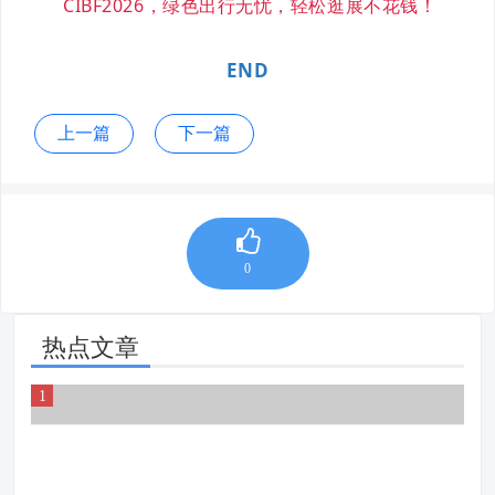
CIBF2026，绿色出行无忧，轻松逛展不花钱！
END
上一篇
下一篇
0
热点文章