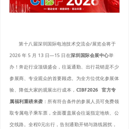
第十八届深圳国际电池技术交流会/展览会将于
2026 年 5 月 13 日—15 日在
深圳国际会展中心
举
办
！奔赴行业顶级盛会，往返通勤、出行花销是不少
参展商、专业观众的首要顾虑。为全方位优化参展体
验、降低大家的观展出行成本，
CIBF2026
官方专
属福利重磅来袭
：所有符合条件的参展人员可免费领
取专属电子乘车票，全面覆盖展会往返指定地铁、公
交线路。全程0元出行，告别通勤开销与路线困扰，