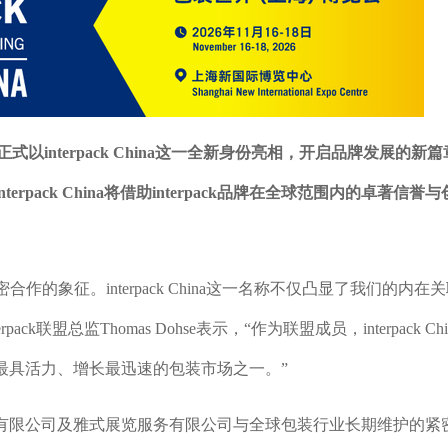
以interpack China这一全新身份亮相，开启品牌发展的新
pack China将借助interpack品牌在全球范围内的卓著信誉
密合作的象征。interpack China这一名称不仅凸显了我们的内在
ack联盟总监Thomas Dohse表示，“作为联盟成员，interpack Chi
最具活力、增长最迅速的包装市场之一。”
有限公司及雅式展览服务有限公司与全球包装行业长期维护的紧