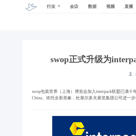
行业
会议
数据
视频
直播
swop正式升级为inter
swop包装世界（上海）博览会加入interpack联盟已满
China。依托全新形象，杜塞尔多夫展览集团公司进