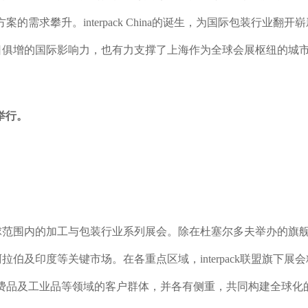
求攀升。interpack China的诞生，为国际包装行业翻开
了其与日俱增的国际影响力，也有力支撑了上海作为全球会展枢纽的城
日举行。
公司全球范围内的加工与包装行业系列展会。除在杜塞尔多夫举办的旗
特阿拉伯及印度等关键市场。在各重点区域，interpack联盟旗下展
费品及工业品等领域的客户群体，并各有侧重，共同构建全球化