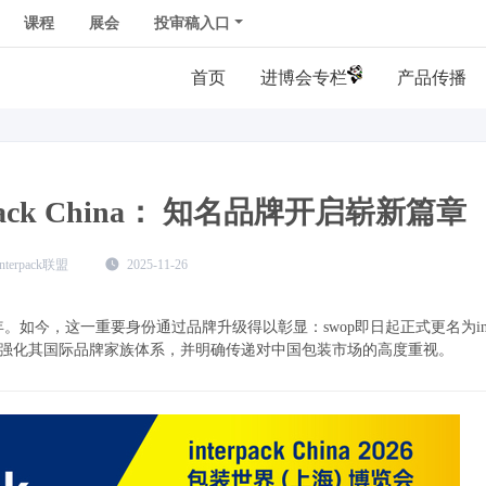
课程
展会
投审稿入口
首页
产品传播
pack China： 知名品牌开启崭新篇章
interpack联盟
2025-11-26
十年。如今，这一重要身份通过品牌升级得以彰显：swop即日起正式更名为inter
一步强化其国际品牌家族体系，并明确传递对中国包装市场的高度重视。