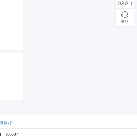
加入我们
客服
球资源
：100037