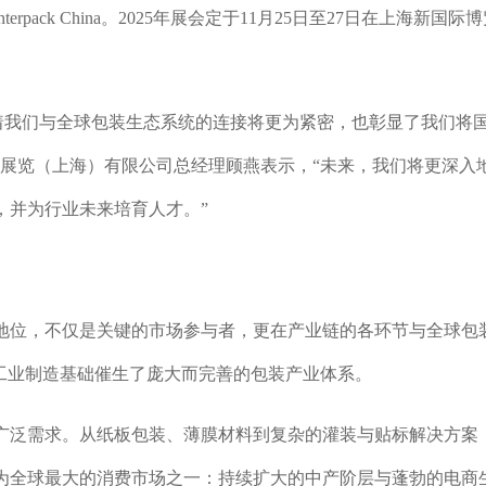
ack China。2025年展会定于11月25日至27日在上海新国际
ina意味着我们与全球包装生态系统的连接将更为紧密，也彰显了我们将
夫展览（上海）有限公司总经理顾燕表示，“未来，我们将更深入
，并为行业未来培育人才。”
地位，不仅是关键的市场参与者，更在产业链的各环节与全球包
工业制造基础催生了庞大而完善的包装产业体系。
广泛需求。从纸板包装、薄膜材料到复杂的灌装与贴标解决方案
为全球最大的消费市场之一：持续扩大的中产阶层与蓬勃的电商