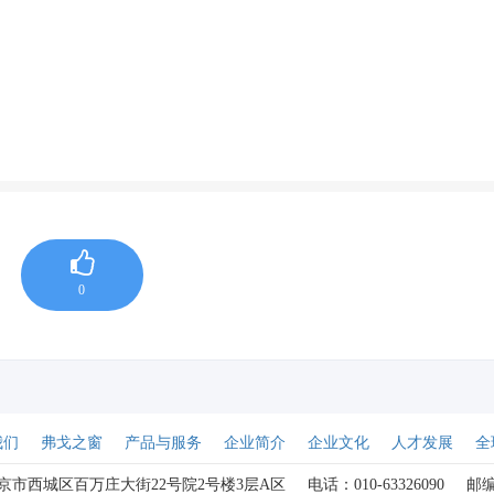
0
我们
弗戈之窗
产品与服务
企业简介
企业文化
人才发展
全
京市西城区百万庄大街22号院2号楼3层A区
电话：010-63326090
邮编