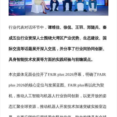
行业代表对话环节中，
谭维佳、徐侃、王羽、郑随兵、
秦
成五位行业资深人士围绕大湾区产业优势、生态建设、国
际交流等话题展开深入交流，并分享了行业间协同创新、
具身智能技术发展等方面的实践经验与前瞻观点。
本次媒体见面会拉开了
FAIR plus 2026
序幕，明确了
FAIR
plus 2026
的核心定位与发展蓝图。
FAIR plus
将以此为契
机，推动人工智能与机器人行业协同创新，以更开放的姿
态汇聚全球资源，推动机器人开发技术加速突破实验室边