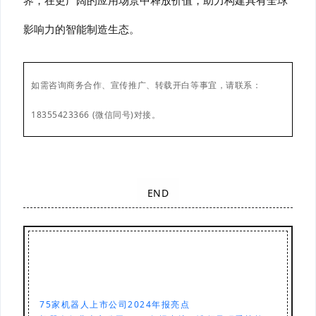
界，在更广阔的应用场景中释放价值，助力构建具有全球
影响力的智能制造生态。
如需咨询商务合作、
宣传推广、
转载开白等事宜，请联系：
18355423366 (微信同号)对接。
END
75家机器人上市公司2024年报亮点