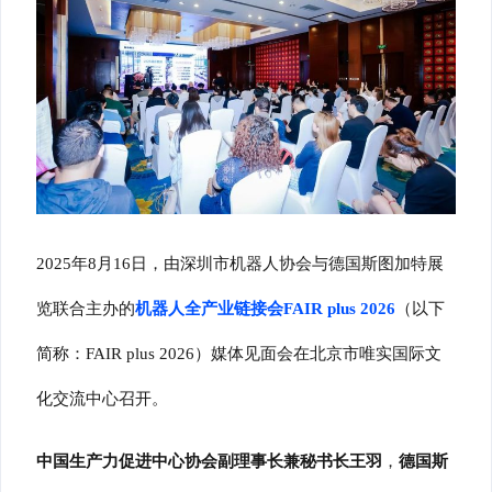
2025
年
8
月
16
日，由深圳市机器人协会与德国斯图加特展
览联合主办的
机器人全产业链接会
FAIR plus 2026
（以下
简称：
FAIR plus 2026
）媒体见面会在北京市唯实国际文
化交流中心召开。
中国生产力促进中心协会副理事长兼秘书长王羽
，
德国斯