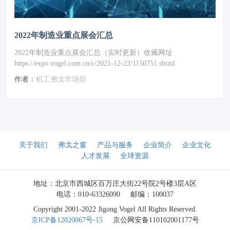
2022年制造业重点展会汇总
2022年制造业重点展会汇总（实时更新）收藏网址
https://expo.vogel.com.cn/c/2021-12-22/1150751.shtml
作者：
机工弗戈市场部
关于我们
弗戈之窗
产品与服务
企业简介
企业文化
人才发展
全球资源
地址：北京市西城区百万庄大街22号院2号楼3层A区
电话：010-63326090
邮编：100037
Copyright 2001-2022 Jigong Vogel All Rights Reserved.
京ICP备12020067号-15
京公网安备110102001177号