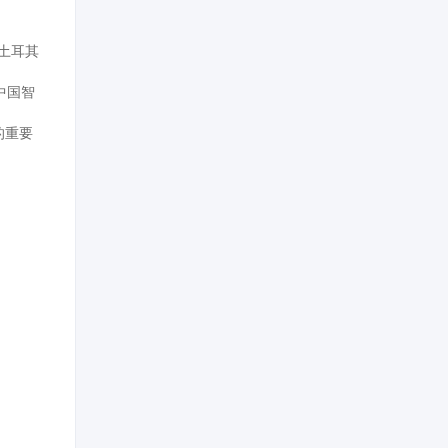
土耳其
中国智
的重要