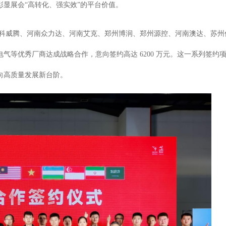
显展会“高转化、强实效”的平台价值。
科威腾、河南众力达、河南艾克、郑州博润、郑州源控、河南澳达、苏州
电气
等
优秀厂商达成战略合作，意向签约高达 6200 万元。这一系列签约
向高质量发展新台阶。