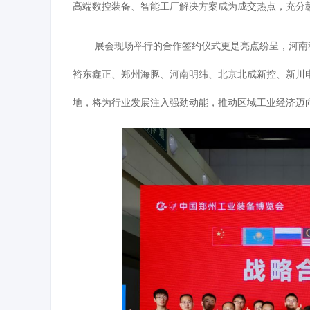
高端数控装备、智能工厂解决方案成为成交热点，充分彰
展会现场举行的合作签约仪式更是亮点纷呈，河南
裕东鑫正、郑州海豚、河南明纬、北京北成新控、新川
地，将为行业发展注入强劲动能，推动区域工业经济迈