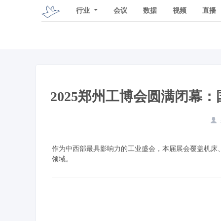
行业
会议
数据
视频
直播
2025郑州工博会圆满闭幕
作为中西部最具影响力的工业盛会，本届展会覆盖机床
领域。