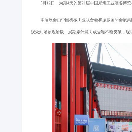
5月12日，为期4天的第21届中国郑州工业装备博
本届展会
由中国机械工业联合会和振威国际会展集
观众到场参观洽谈，展期累计意向成交额不断
突破
，现