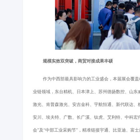
规模实效双突破，商贸对接成果丰硕
作为中西部最具影响力的工业盛会，本届展会覆盖
业链领域，东台精机、日本津上、苏州德扬数控、山东
激光、肯普森激光、安吉金科、宇航恒通、新代联达、
安川、埃夫特、广数、长广溪、钛虎、艾利特、中科宏
会
”及“中部工业采购节”，精准链接宇通、比亚迪、富士