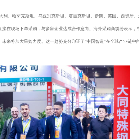
大利、
哈萨克斯坦、乌兹别克斯坦、塔吉克斯坦、伊朗、英国、西班牙、
直接在现场下单采购
，与
多家
企业达成合作意向。海外采购商纷纷表示，
，未来将加大采购力度。这一趋势充分印证了“中国智造”在全球产业链中