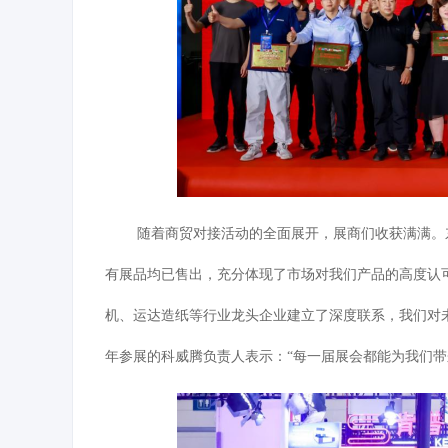
随着商贸对接活动的全面展开，展商们
收获满满
。
有展品
均已售出
，充分体现了市场对我们产品的高度认可
机、运达造纸等行业龙头企业建立了深度联系，我们对未
年参展的科威腾负责人
表示
：“每一届展会都能为我们