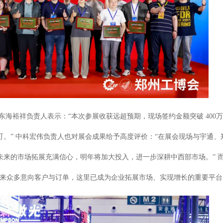
东海裕祥负责人表示：“本次参展收获远超预期，现场签约金额突破 40
0
万
。”
中科宏伟负责人也对展会成果给予高度评价：“在展会现场与宇通、
来的市场拓展充满信心，明年将加大投入，进一步深耕中西部市场。” 而
带来众多意向客户与订单，这里已成为企业拓展市场、实现增长的重要平台