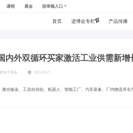
课程
展会
投审稿入口
首页
产品传播
：国内外双循环买家激活工业供需新增
郑州工博会
2025-05-27
、激光钣金、工业自动化、机器人、智能工厂、汽车装备、厂内物流等全