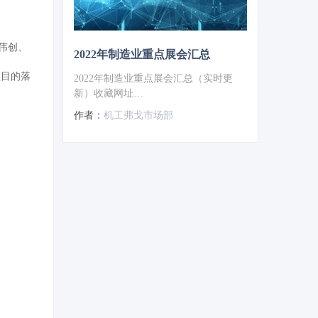
伟创、
2022年制造业重点展会汇总
项目的落
2022年制造业重点展会汇总（实时更
新）收藏网址
https://expo.vogel.com.cn/c/2021-12-
作者：
机工弗戈市场部
22/1150751.shtml