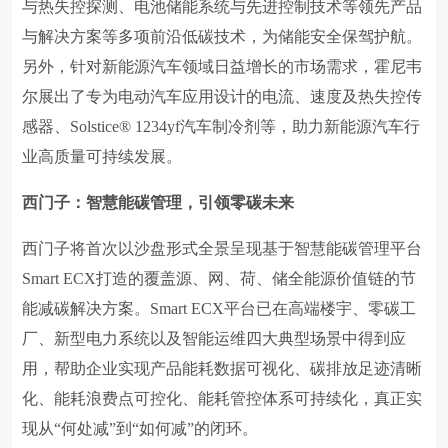
与热失控探测、电池储能系统与先进控制技术等领先产品
与解决方案等多项前沿低碳技术，为储能安全保驾护航。
另外，针对新能源汽车领域日益增长的市场需求，霍尼韦
尔展出了专为电动汽车应用设计的电流、速度及热失控传
感器、Solstice® 1234yf汽车制冷剂等，助力新能源汽车行
业高质量可持续发展。
西门子：智慧能碳管理，引领零碳未来
西门子将首次以沙盘形式全景呈现基于智慧能碳管理平台
Smart ECX打造的覆盖源、网、荷、储全能源价值链的节
能减碳解决方案。Smart ECX平台已在高端楼宇、零碳工
厂、新型电力系统以及智能运维四大典型场景中得到应
用，帮助企业实现产品能耗数据可视化、碳排放足迹清晰
化、能耗浪费点可控化、能耗管控体系可持续化，真正实
现从“何处减”到“如何减”的闭环。