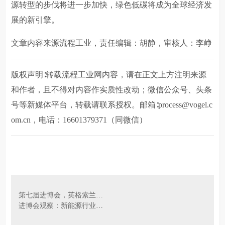
源转型的步伐将进一步加快，绿色低碳将成为全球经济发
展的新引擎。
文章内容来源流程工业，责任编辑：胡静，审核人：李峥
版权声明∶转载流程工业网内容，请在正文上方注明来源
和作者，且不得对内容作实质性改动；微信公众号、头条
号等新媒体平台，转载请联系授权。邮箱∶process@vogel.c
om.cn，电话：16601379371（同微信）
第七届进博会，英格索兰、ABB、威乐、西门子、格兰富、赛莱默这些宝藏新品重磅发布
进博会观察：新能源行业安全、高效与可持续发展的创新实践