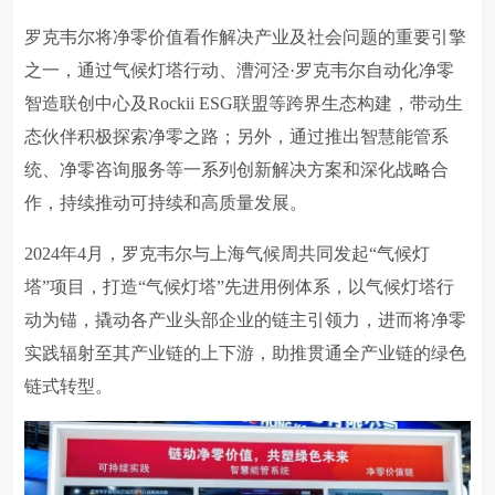
罗克韦尔将净零价值看作解决产业及社会问题的重要引擎
之一，通过气候灯塔行动、漕河泾·罗克韦尔自动化净零
智造联创中心及Rockii ESG联盟等跨界生态构建，带动生
态伙伴积极探索净零之路；另外，通过推出智慧能管系
统、净零咨询服务等一系列创新解决方案和深化战略合
作，持续推动可持续和高质量发展。
2024年4月，罗克韦尔与上海气候周共同发起“气候灯
塔”项目，打造“气候灯塔”先进用例体系，以气候灯塔行
动为锚，撬动各产业头部企业的链主引领力，进而将净零
实践辐射至其产业链的上下游，助推贯通全产业链的绿色
链式转型。